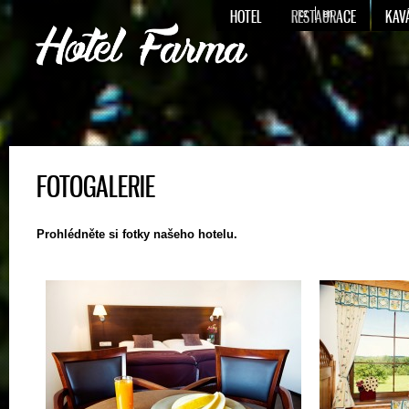
HOTEL
RESTAURACE
cz
en
KAV
FOTOGALERIE
Prohlédněte si fotky našeho hotelu.