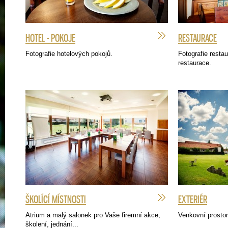
HOTEL - POKOJE
RESTAURACE
Fotografie hotelových pokojů.
Fotografie resta
restaurace.
ŠKOLÍCÍ MÍSTNOSTI
EXTERIÉR
Atrium a malý salonek pro Vaše firemní akce,
Venkovní prostor
školení, jednání...