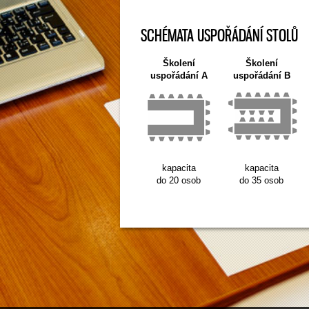
SCHÉMATA USPOŘÁDÁNÍ STOLŮ
Školení
Školení
uspořádání A
uspořádání B
kapacita
kapacita
do 20 osob
do 35 osob