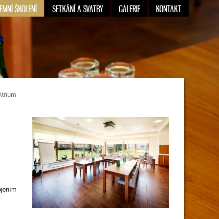
REMNÍ ŠKOLENÍ
SETKÁNÍ A SVATBY
GALERIE
KONTAKT
Atrium
ojením